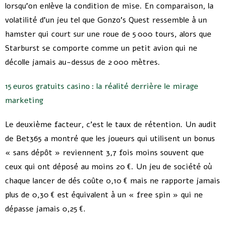
lorsqu’on enlève la condition de mise. En comparaison, la
volatilité d’un jeu tel que Gonzo’s Quest ressemble à un
hamster qui court sur une roue de 5 000 tours, alors que
Starburst se comporte comme un petit avion qui ne
décolle jamais au-dessus de 2 000 mètres.
15 euros gratuits casino : la réalité derrière le mirage
marketing
Le deuxième facteur, c’est le taux de rétention. Un audit
de Bet365 a montré que les joueurs qui utilisent un bonus
« sans dépôt » reviennent 3,7 fois moins souvent que
ceux qui ont déposé au moins 20 €. Un jeu de société où
chaque lancer de dés coûte 0,10 € mais ne rapporte jamais
plus de 0,30 € est équivalent à un « free spin » qui ne
dépasse jamais 0,25 €.