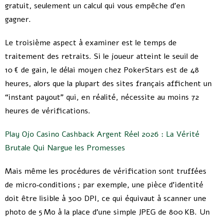
gratuit, seulement un calcul qui vous empêche d’en
gagner.
Le troisième aspect à examiner est le temps de
traitement des retraits. Si le joueur atteint le seuil de
10 € de gain, le délai moyen chez PokerStars est de 48
heures, alors que la plupart des sites français affichent un
“instant payout” qui, en réalité, nécessite au moins 72
heures de vérifications.
Play Ojo Casino Cashback Argent Réel 2026 : La Vérité
Brutale Qui Nargue les Promesses
Mais même les procédures de vérification sont truffées
de micro‑conditions ; par exemple, une pièce d’identité
doit être lisible à 300 DPI, ce qui équivaut à scanner une
photo de 5 Mo à la place d’une simple JPEG de 800 KB. Un