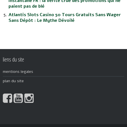
instantané FR : la vérité crue des promotions qui ne
paient pas de blé
Atlantis Slots Casino 50 Tours Gratuits Sans Wager
Sans Dépôt : Le Mythe Dévoilé
liens du site
mentions legales
plan du site