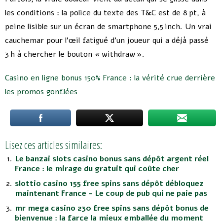
les conditions : la police du texte des T&C est de 8 pt, à
peine lisible sur un écran de smartphone 5,5 inch. Un vrai
cauchemar pour l’œil fatigué d’un joueur qui a déjà passé
3 h à chercher le bouton « withdraw ».
Casino en ligne bonus 150% France : la vérité crue derrière
les promos gonflées
Lisez ces articles similaires:
Le banzai slots casino bonus sans dépôt argent réel
France : le mirage du gratuit qui coûte cher
slottio casino 155 free spins sans dépôt débloquez
maintenant France – Le coup de pub qui ne paie pas
mr mega casino 230 free spins sans dépôt bonus de
bienvenue : la farce la mieux emballée du moment