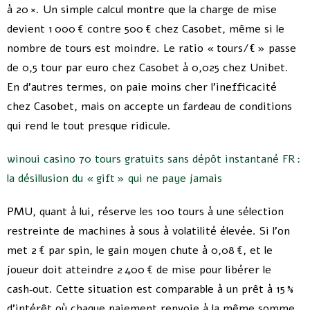
à 20 ×. Un simple calcul montre que la charge de mise
devient 1 000 € contre 500 € chez Casobet, même si le
nombre de tours est moindre. Le ratio « tours/€ » passe
de 0,5 tour par euro chez Casobet à 0,025 chez Unibet.
En d’autres termes, on paie moins cher l’inefficacité
chez Casobet, mais on accepte un fardeau de conditions
qui rend le tout presque ridicule.
winoui casino 70 tours gratuits sans dépôt instantané FR :
la désillusion du « gift » qui ne paye jamais
PMU, quant à lui, réserve les 100 tours à une sélection
restreinte de machines à sous à volatilité élevée. Si l’on
met 2 € par spin, le gain moyen chute à 0,08 €, et le
joueur doit atteindre 2 400 € de mise pour libérer le
cash‑out. Cette situation est comparable à un prêt à 15 %
d’intérêt où chaque paiement renvoie à la même somme.