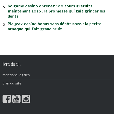
bc game casino obtenez 100 tours gratuits
maintenant 2026 : la promesse qui fait grincer les
dents
Playzax casino bonus sans dépôt 2026 : la petite
arnaque qui fait grand bruit
liens du site
mentions legales
plan du site