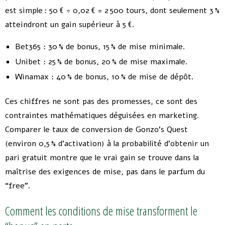
est simple : 50 € ÷ 0,02 € = 2 500 tours, dont seulement 3 %
atteindront un gain supérieur à 5 €.
Bet365 : 30 % de bonus, 15 % de mise minimale.
Unibet : 25 % de bonus, 20 % de mise maximale.
Winamax : 40 % de bonus, 10 % de mise de dépôt.
Ces chiffres ne sont pas des promesses, ce sont des
contraintes mathématiques déguisées en marketing.
Comparer le taux de conversion de Gonzo’s Quest
(environ 0,5 % d’activation) à la probabilité d’obtenir un
pari gratuit montre que le vrai gain se trouve dans la
maîtrise des exigences de mise, pas dans le parfum du
“free”.
Comment les conditions de mise transforment le