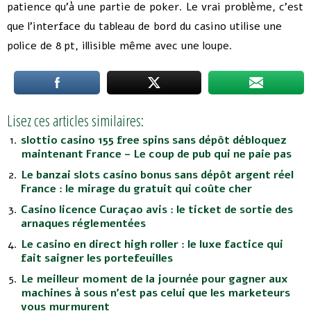
patience qu’à une partie de poker. Le vrai problème, c’est
que l’interface du tableau de bord du casino utilise une
police de 8 pt, illisible même avec une loupe.
Lisez ces articles similaires:
slottio casino 155 free spins sans dépôt débloquez
maintenant France – Le coup de pub qui ne paie pas
Le banzai slots casino bonus sans dépôt argent réel
France : le mirage du gratuit qui coûte cher
Casino licence Curaçao avis : le ticket de sortie des
arnaques réglementées
Le casino en direct high roller : le luxe factice qui
fait saigner les portefeuilles
Le meilleur moment de la journée pour gagner aux
machines à sous n’est pas celui que les marketeurs
vous murmurent