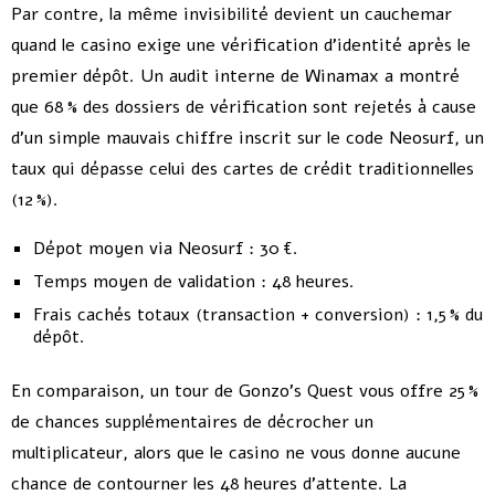
Par contre, la même invisibilité devient un cauchemar
quand le casino exige une vérification d’identité après le
premier dépôt. Un audit interne de Winamax a montré
que 68 % des dossiers de vérification sont rejetés à cause
d’un simple mauvais chiffre inscrit sur le code Neosurf, un
taux qui dépasse celui des cartes de crédit traditionnelles
(12 %).
Dépot moyen via Neosurf : 30 €.
Temps moyen de validation : 48 heures.
Frais cachés totaux (transaction + conversion) : 1,5 % du
dépôt.
En comparaison, un tour de Gonzo’s Quest vous offre 25 %
de chances supplémentaires de décrocher un
multiplicateur, alors que le casino ne vous donne aucune
chance de contourner les 48 heures d’attente. La