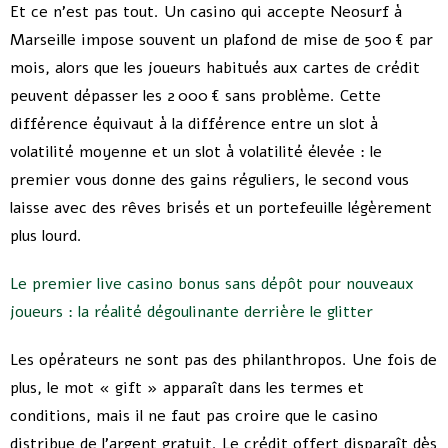
Et ce n’est pas tout. Un casino qui accepte Neosurf à
Marseille impose souvent un plafond de mise de 500 € par
mois, alors que les joueurs habitués aux cartes de crédit
peuvent dépasser les 2 000 € sans problème. Cette
différence équivaut à la différence entre un slot à
volatilité moyenne et un slot à volatilité élevée : le
premier vous donne des gains réguliers, le second vous
laisse avec des rêves brisés et un portefeuille légèrement
plus lourd.
Le premier live casino bonus sans dépôt pour nouveaux
joueurs : la réalité dégoulinante derrière le glitter
Les opérateurs ne sont pas des philanthropos. Une fois de
plus, le mot « gift » apparaît dans les termes et
conditions, mais il ne faut pas croire que le casino
distribue de l’argent gratuit. Le crédit offert disparaît dès