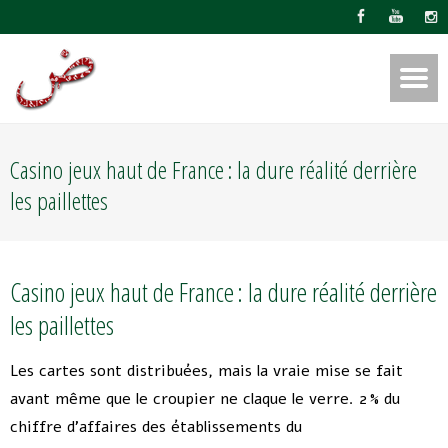
Casino jeux haut de France : la dure réalité derrière
les paillettes
Casino jeux haut de France : la dure réalité derrière
les paillettes
Les cartes sont distribuées, mais la vraie mise se fait
avant même que le croupier ne claque le verre. 2 % du
chiffre d’affaires des établissements du