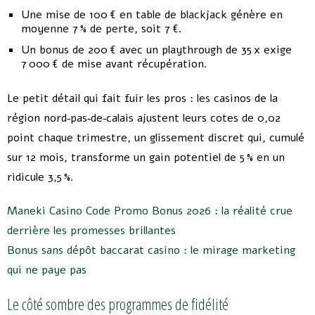
Une mise de 100 € en table de blackjack génère en
moyenne 7 % de perte, soit 7 €.
Un bonus de 200 € avec un playthrough de 35 x exige
7 000 € de mise avant récupération.
Le petit détail qui fait fuir les pros : les casinos de la
région nord‑pas‑de‑calais ajustent leurs cotes de 0,02
point chaque trimestre, un glissement discret qui, cumulé
sur 12 mois, transforme un gain potentiel de 5 % en un
ridicule 3,5 %.
Maneki Casino Code Promo Bonus 2026 : la réalité crue
derrière les promesses brillantes
Bonus sans dépôt baccarat casino : le mirage marketing
qui ne paye pas
Le côté sombre des programmes de fidélité