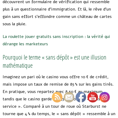
découvrent un formulaire de vérification qui ressemble
plus à un questionnaire d’immigration. Et là, le rêve d’un
gain sans effort s’effondre comme un château de cartes
sous la pluie.
La roulette jouer gratuits sans inscription : la vérité qui
dérange les marketeurs
Pourquoi le terme « sans dépôt » est une illusion
mathématique
Imaginez un pari où le casino vous offre 10 € de crédit,
mais impose un taux de remise de 85 % sur les gains tirés.
En pratique, vous repartez avec 8,50 € au maximum,
tandis que le casino garde les 1,50 € comme « frais de
service ». Comparé à un tour de roue où Starburst ne
tourne que 4 % du temps, le « sans dépôt » ressemble à un