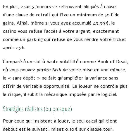
En plus, 2 sur 3 joueurs se retrouvent bloqués à cause
d’une clause de retrait qui fixe un minimum de 50 € de
gains. Ainsi, même si vous avez accumulé 49,99 €, le
casino vous refuse l’accès à votre argent, exactement
comme un parking qui refuse de vous rendre votre ticket
après 23 h.
Comparé à un slot à haute volatilité comme Book of Dead,
où vous pouvez perdre 80 % de votre mise en une minute,
le « sans dépôt » ne fait qu’amplifier la variance sans
offrir de véritable opportunité. Le joueur ne contrôle plus
le risque, il subit la mécanique imposée par le logiciel.
Stratégies réalistes (ou presque)
Pour ceux qui insistent à jouer, le seul calcul qui tient
debout est le suivant : misez 0,10 € sur chaque tour,