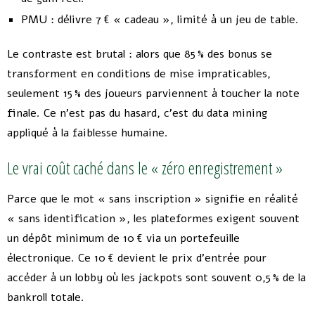
PMU : délivre 7 € « cadeau », limité à un jeu de table.
Le contraste est brutal : alors que 85 % des bonus se
transforment en conditions de mise impraticables,
seulement 15 % des joueurs parviennent à toucher la note
finale. Ce n’est pas du hasard, c’est du data mining
appliqué à la faiblesse humaine.
Le vrai coût caché dans le « zéro enregistrement »
Parce que le mot « sans inscription » signifie en réalité
« sans identification », les plateformes exigent souvent
un dépôt minimum de 10 € via un portefeuille
électronique. Ce 10 € devient le prix d’entrée pour
accéder à un lobby où les jackpots sont souvent 0,5 % de la
bankroll totale.