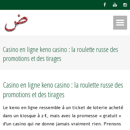
Casino en ligne keno casino : la roulette russe des
promotions et des tirages
Casino en ligne keno casino : la roulette russe des
promotions et des tirages
Le keno en ligne ressemble à un ticket de loterie acheté
dans un kiosque à 2 €, mais avec la promesse « gratuit »
d’un casino qui ne donne jamais vraiment rien. Prenons