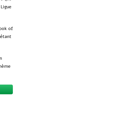
 Ligue
Book of
 étant
n
 thème