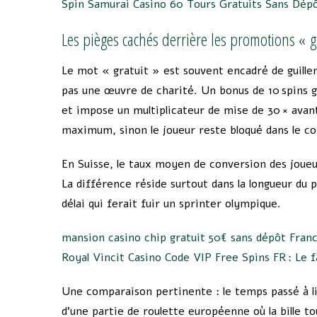
Spin Samurai Casino 60 Tours Gratuits Sans Dépô
Les pièges cachés derrière les promotions « g
Le mot « gratuit » est souvent encadré de guille
pas une œuvre de charité. Un bonus de 10 spins 
et impose un multiplicateur de mise de 30 × avant
maximum, sinon le joueur reste bloqué dans le c
En Suisse, le taux moyen de conversion des joueur
La différence réside surtout dans la longueur du
délai qui ferait fuir un sprinter olympique.
mansion casino chip gratuit 50€ sans dépôt France
Royal Vincit Casino Code VIP Free Spins FR : Le 
Une comparaison pertinente : le temps passé à li
d’une partie de roulette européenne où la bille to