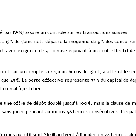
é par l’ANJ assure un contrôle sur les transactions suisses.
ec 15 % de gains nets dépasse la moyenne de 9 % des concurren
0 € avec exigence de 40 × mise équivaut à un coût effectif de 
00 € sur un compte, a reçu un bonus de 150 €, a atteint le seu
 que 45 €. La perte effective représente 75 % du capital de dé
 du mal à justifier.
une offre de dépôt doublé jusqu’à 100 €, mais la clause de m
le sans jouer pendant au moins 48 heures consécutives. L’équa
rmes qui utilisent Skrill arrivent à liquider en 24 heures, alo