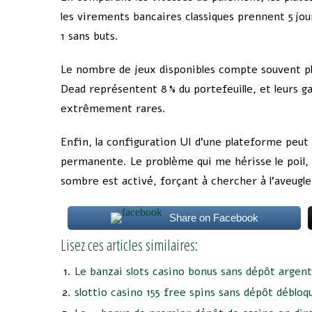
les virements bancaires classiques prennent 5 jour
1 sans buts.
Le nombre de jeux disponibles compte souvent plu
Dead représentent 8 % du portefeuille, et leurs g
extrêmement rares.
Enfin, la configuration UI d’une plateforme peut 
permanente. Le problème qui me hérisse le poil, c
sombre est activé, forçant à chercher à l’aveugle
Share on Facebook
Lisez ces articles similaires:
Le banzai slots casino bonus sans dépôt argent
slottio casino 155 free spins sans dépôt déblo