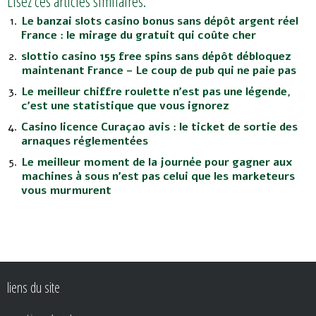
Lisez ces articles similaires:
Le banzai slots casino bonus sans dépôt argent réel
France : le mirage du gratuit qui coûte cher
slottio casino 155 free spins sans dépôt débloquez
maintenant France – Le coup de pub qui ne paie pas
Le meilleur chiffre roulette n’est pas une légende,
c’est une statistique que vous ignorez
Casino licence Curaçao avis : le ticket de sortie des
arnaques réglementées
Le meilleur moment de la journée pour gagner aux
machines à sous n’est pas celui que les marketeurs
vous murmurent
liens du site