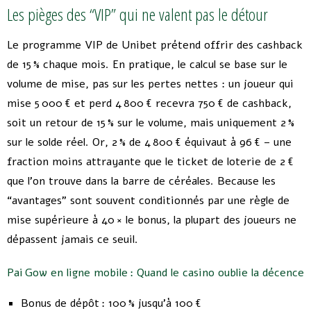
Les pièges des “VIP” qui ne valent pas le détour
Le programme VIP de Unibet prétend offrir des cashback
de 15 % chaque mois. En pratique, le calcul se base sur le
volume de mise, pas sur les pertes nettes : un joueur qui
mise 5 000 € et perd 4 800 € recevra 750 € de cashback,
soit un retour de 15 % sur le volume, mais uniquement 2 %
sur le solde réel. Or, 2 % de 4 800 € équivaut à 96 € – une
fraction moins attrayante que le ticket de loterie de 2 €
que l’on trouve dans la barre de céréales. Because les
“avantages” sont souvent conditionnés par une règle de
mise supérieure à 40 × le bonus, la plupart des joueurs ne
dépassent jamais ce seuil.
Pai Gow en ligne mobile : Quand le casino oublie la décence
Bonus de dépôt : 100 % jusqu’à 100 €