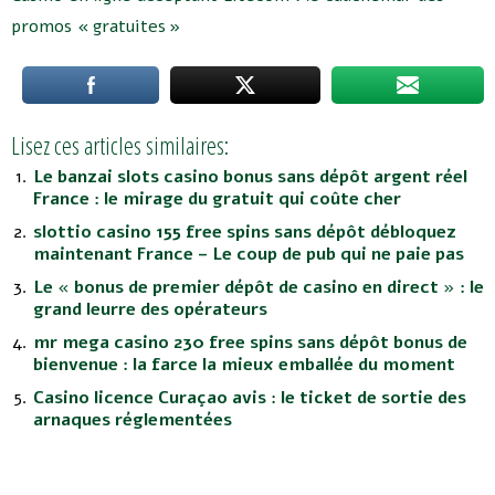
promos « gratuites »
Lisez ces articles similaires:
Le banzai slots casino bonus sans dépôt argent réel
France : le mirage du gratuit qui coûte cher
slottio casino 155 free spins sans dépôt débloquez
maintenant France – Le coup de pub qui ne paie pas
Le « bonus de premier dépôt de casino en direct » : le
grand leurre des opérateurs
mr mega casino 230 free spins sans dépôt bonus de
bienvenue : la farce la mieux emballée du moment
Casino licence Curaçao avis : le ticket de sortie des
arnaques réglementées