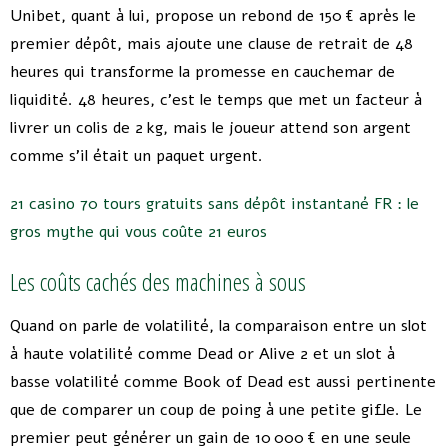
Unibet, quant à lui, propose un rebond de 150 € après le
premier dépôt, mais ajoute une clause de retrait de 48
heures qui transforme la promesse en cauchemar de
liquidité. 48 heures, c’est le temps que met un facteur à
livrer un colis de 2 kg, mais le joueur attend son argent
comme s’il était un paquet urgent.
21 casino 70 tours gratuits sans dépôt instantané FR : le
gros mythe qui vous coûte 21 euros
Les coûts cachés des machines à sous
Quand on parle de volatilité, la comparaison entre un slot
à haute volatilité comme Dead or Alive 2 et un slot à
basse volatilité comme Book of Dead est aussi pertinente
que de comparer un coup de poing à une petite gifle. Le
premier peut générer un gain de 10 000 € en une seule