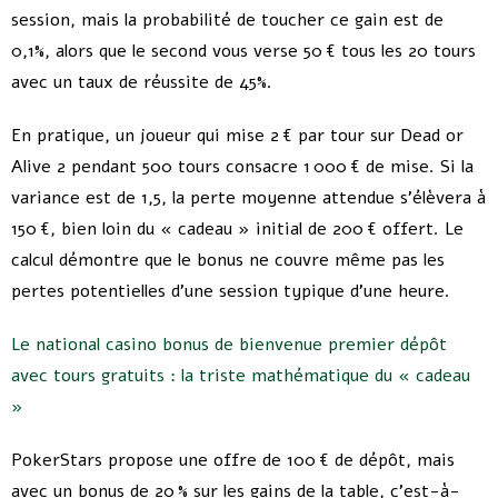
session, mais la probabilité de toucher ce gain est de
0,1%, alors que le second vous verse 50 € tous les 20 tours
avec un taux de réussite de 45%.
En pratique, un joueur qui mise 2 € par tour sur Dead or
Alive 2 pendant 500 tours consacre 1 000 € de mise. Si la
variance est de 1,5, la perte moyenne attendue s’élèvera à
150 €, bien loin du « cadeau » initial de 200 € offert. Le
calcul démontre que le bonus ne couvre même pas les
pertes potentielles d’une session typique d’une heure.
Le national casino bonus de bienvenue premier dépôt
avec tours gratuits : la triste mathématique du « cadeau
»
PokerStars propose une offre de 100 € de dépôt, mais
avec un bonus de 20 % sur les gains de la table, c’est-à-