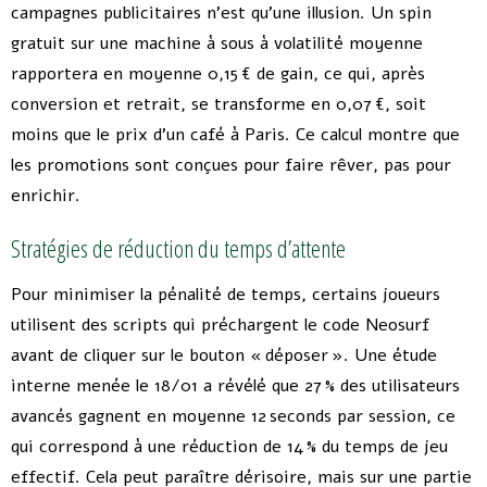
campagnes publicitaires n’est qu’une illusion. Un spin
gratuit sur une machine à sous à volatilité moyenne
rapportera en moyenne 0,15 € de gain, ce qui, après
conversion et retrait, se transforme en 0,07 €, soit
moins que le prix d’un café à Paris. Ce calcul montre que
les promotions sont conçues pour faire rêver, pas pour
enrichir.
Stratégies de réduction du temps d’attente
Pour minimiser la pénalité de temps, certains joueurs
utilisent des scripts qui préchargent le code Neosurf
avant de cliquer sur le bouton « déposer ». Une étude
interne menée le 18/01 a révélé que 27 % des utilisateurs
avancés gagnent en moyenne 12 seconds par session, ce
qui correspond à une réduction de 14 % du temps de jeu
effectif. Cela peut paraître dérisoire, mais sur une partie