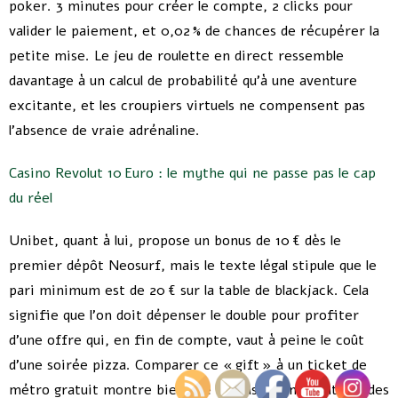
poker. 3 minutes pour créer le compte, 2 clicks pour
valider le paiement, et 0,02 % de chances de récupérer la
petite mise. Le jeu de roulette en direct ressemble
davantage à un calcul de probabilité qu’à une aventure
excitante, et les croupiers virtuels ne compensent pas
l’absence de vraie adrénaline.
Casino Revolut 10 Euro : le mythe qui ne passe pas le cap
du réel
Unibet, quant à lui, propose un bonus de 10 € dès le
premier dépôt Neosurf, mais le texte légal stipule que le
pari minimum est de 20 € sur la table de blackjack. Cela
signifie que l’on doit dépenser le double pour profiter
d’une offre qui, en fin de compte, vaut à peine le coût
d’une soirée pizza. Comparer ce « gift » à un ticket de
métro gratuit montre bien que les casinos ne sont pas des