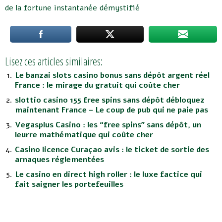
de la fortune instantanée démystifié
Lisez ces articles similaires:
Le banzai slots casino bonus sans dépôt argent réel
France : le mirage du gratuit qui coûte cher
slottio casino 155 free spins sans dépôt débloquez
maintenant France – Le coup de pub qui ne paie pas
Vegasplus Casino : les “free spins” sans dépôt, un
leurre mathématique qui coûte cher
Casino licence Curaçao avis : le ticket de sortie des
arnaques réglementées
Le casino en direct high roller : le luxe factice qui
fait saigner les portefeuilles