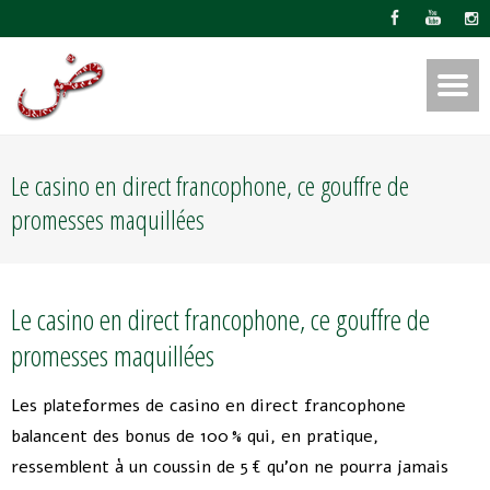
Le casino en direct francophone, ce gouffre de
promesses maquillées
Le casino en direct francophone, ce gouffre de
promesses maquillées
Les plateformes de casino en direct francophone
balancent des bonus de 100 % qui, en pratique,
ressemblent à un coussin de 5 € qu’on ne pourra jamais