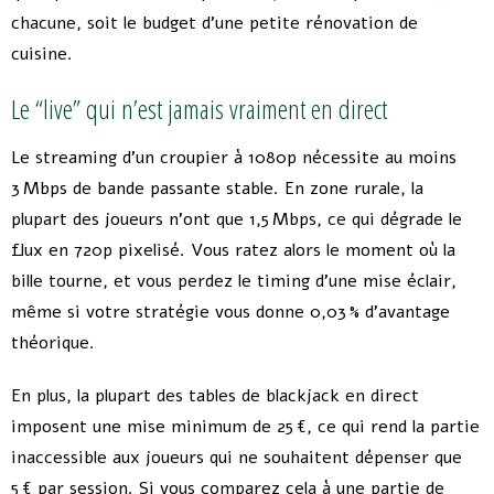
chacune, soit le budget d’une petite rénovation de
cuisine.
Le “live” qui n’est jamais vraiment en direct
Le streaming d’un croupier à 1080p nécessite au moins
3 Mbps de bande passante stable. En zone rurale, la
plupart des joueurs n’ont que 1,5 Mbps, ce qui dégrade le
flux en 720p pixelisé. Vous ratez alors le moment où la
bille tourne, et vous perdez le timing d’une mise éclair,
même si votre stratégie vous donne 0,03 % d’avantage
théorique.
En plus, la plupart des tables de blackjack en direct
imposent une mise minimum de 25 €, ce qui rend la partie
inaccessible aux joueurs qui ne souhaitent dépenser que
5 € par session. Si vous comparez cela à une partie de