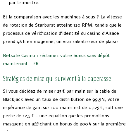
par trimestre.
Et la comparaison avec les machines à sous ? La vitesse
de rotation de Starburst atteint 120 RPM, tandis que le
processus de vérification d’identité du casino d’Alsace
prend 48 h en moyenne, un vrai ralentisseur de plaisir.
Betsafe Casino : réclamez votre bonus sans dépôt
maintenant – FR
Stratégies de mise qui survivent à la paperasse
Si vous décidez de miser 25 € par main sur la table de
Blackjack avec un taux de distribution de 99,5 %, votre
espérance de gain sur 100 mains est de 0,125 €, soit une
perte de 12,5 € – une équation que les promotions
masquent en affichant un bonus de 200 % sur la première