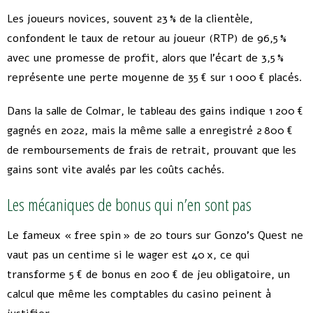
Les joueurs novices, souvent 23 % de la clientèle,
confondent le taux de retour au joueur (RTP) de 96,5 %
avec une promesse de profit, alors que l’écart de 3,5 %
représente une perte moyenne de 35 € sur 1 000 € placés.
Dans la salle de Colmar, le tableau des gains indique 1 200 €
gagnés en 2022, mais la même salle a enregistré 2 800 €
de remboursements de frais de retrait, prouvant que les
gains sont vite avalés par les coûts cachés.
Les mécaniques de bonus qui n’en sont pas
Le fameux « free spin » de 20 tours sur Gonzo’s Quest ne
vaut pas un centime si le wager est 40 x, ce qui
transforme 5 € de bonus en 200 € de jeu obligatoire, un
calcul que même les comptables du casino peinent à