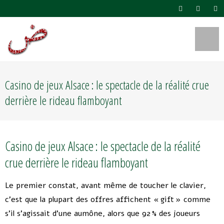
Casino de jeux Alsace : le spectacle de la réalité crue
derrière le rideau flamboyant
Casino de jeux Alsace : le spectacle de la réalité
crue derrière le rideau flamboyant
Le premier constat, avant même de toucher le clavier,
c’est que la plupart des offres affichent « gift » comme
s’il s’agissait d’une aumône, alors que 92 % des joueurs