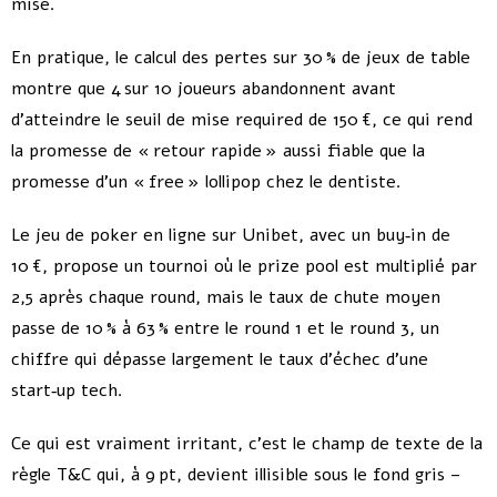
mise.
En pratique, le calcul des pertes sur 30 % de jeux de table
montre que 4 sur 10 joueurs abandonnent avant
d’atteindre le seuil de mise required de 150 €, ce qui rend
la promesse de « retour rapide » aussi fiable que la
promesse d’un « free » lollipop chez le dentiste.
Le jeu de poker en ligne sur Unibet, avec un buy‑in de
10 €, propose un tournoi où le prize pool est multiplié par
2,5 après chaque round, mais le taux de chute moyen
passe de 10 % à 63 % entre le round 1 et le round 3, un
chiffre qui dépasse largement le taux d’échec d’une
start‑up tech.
Ce qui est vraiment irritant, c’est le champ de texte de la
règle T&C qui, à 9 pt, devient illisible sous le fond gris –