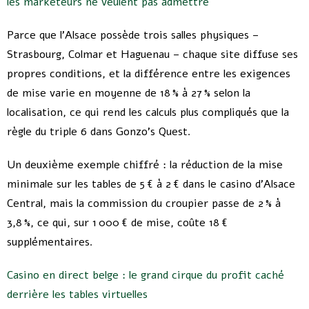
les marketeurs ne veulent pas admettre
Parce que l’Alsace possède trois salles physiques –
Strasbourg, Colmar et Haguenau – chaque site diffuse ses
propres conditions, et la différence entre les exigences
de mise varie en moyenne de 18 % à 27 % selon la
localisation, ce qui rend les calculs plus compliqués que la
règle du triple 6 dans Gonzo’s Quest.
Un deuxième exemple chiffré : la réduction de la mise
minimale sur les tables de 5 € à 2 € dans le casino d’Alsace
Central, mais la commission du croupier passe de 2 % à
3,8 %, ce qui, sur 1 000 € de mise, coûte 18 €
supplémentaires.
Casino en direct belge : le grand cirque du profit caché
derrière les tables virtuelles