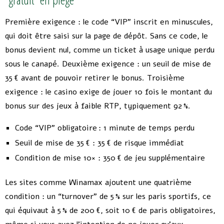
Première exigence : le code “VIP” inscrit en minuscules,
qui doit être saisi sur la page de dépôt. Sans ce code, le
bonus devient nul, comme un ticket à usage unique perdu
sous le canapé. Deuxième exigence : un seuil de mise de
35 € avant de pouvoir retirer le bonus. Troisième
exigence : le casino exige de jouer 10 fois le montant du
bonus sur des jeux à faible RTP, typiquement 92 %.
Code “VIP” obligatoire : 1 minute de temps perdu
Seuil de mise de 35 € : 35 € de risque immédiat
Condition de mise 10× : 350 € de jeu supplémentaire
Les sites comme Winamax ajoutent une quatrième
condition : un “turnover” de 5 % sur les paris sportifs, ce
qui équivaut à 5 % de 200 €, soit 10 € de paris obligatoires,