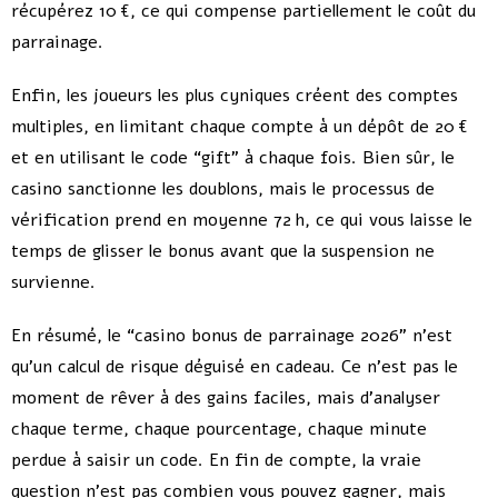
récupérez 10 €, ce qui compense partiellement le coût du
parrainage.
Enfin, les joueurs les plus cyniques créent des comptes
multiples, en limitant chaque compte à un dépôt de 20 €
et en utilisant le code “gift” à chaque fois. Bien sûr, le
casino sanctionne les doublons, mais le processus de
vérification prend en moyenne 72 h, ce qui vous laisse le
temps de glisser le bonus avant que la suspension ne
survienne.
En résumé, le “casino bonus de parrainage 2026” n’est
qu’un calcul de risque déguisé en cadeau. Ce n’est pas le
moment de rêver à des gains faciles, mais d’analyser
chaque terme, chaque pourcentage, chaque minute
perdue à saisir un code. En fin de compte, la vraie
question n’est pas combien vous pouvez gagner, mais