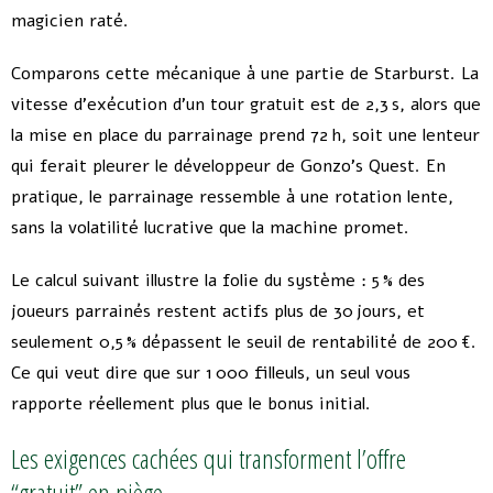
magicien raté.
Comparons cette mécanique à une partie de Starburst. La
vitesse d’exécution d’un tour gratuit est de 2,3 s, alors que
la mise en place du parrainage prend 72 h, soit une lenteur
qui ferait pleurer le développeur de Gonzo’s Quest. En
pratique, le parrainage ressemble à une rotation lente,
sans la volatilité lucrative que la machine promet.
Le calcul suivant illustre la folie du système : 5 % des
joueurs parrainés restent actifs plus de 30 jours, et
seulement 0,5 % dépassent le seuil de rentabilité de 200 €.
Ce qui veut dire que sur 1 000 filleuls, un seul vous
rapporte réellement plus que le bonus initial.
Les exigences cachées qui transforment l’offre
“gratuit” en piège