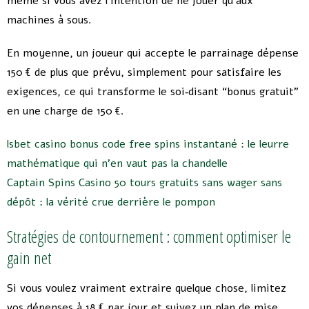
même si vous avez l’intention de ne jouer qu’aux
machines à sous.
En moyenne, un joueur qui accepte le parrainage dépense
150 € de plus que prévu, simplement pour satisfaire les
exigences, ce qui transforme le soi‑disant “bonus gratuit”
en une charge de 150 €.
lsbet casino bonus code free spins instantané : le leurre
mathématique qui n’en vaut pas la chandelle
Captain Spins Casino 50 tours gratuits sans wager sans
dépôt : la vérité crue derrière le pompon
Stratégies de contournement : comment optimiser le
gain net
Si vous voulez vraiment extraire quelque chose, limitez
vos dépenses à 18 € par jour et suivez un plan de mise