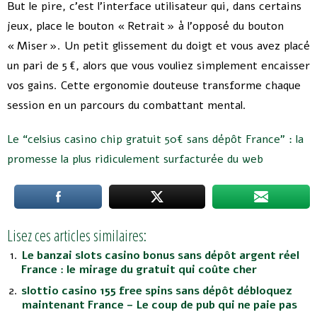
But le pire, c’est l’interface utilisateur qui, dans certains
jeux, place le bouton « Retrait » à l’opposé du bouton
« Miser ». Un petit glissement du doigt et vous avez placé
un pari de 5 €, alors que vous vouliez simplement encaisser
vos gains. Cette ergonomie douteuse transforme chaque
session en un parcours du combattant mental.
Le “celsius casino chip gratuit 50€ sans dépôt France” : la
promesse la plus ridiculement surfacturée du web
Lisez ces articles similaires:
Le banzai slots casino bonus sans dépôt argent réel
France : le mirage du gratuit qui coûte cher
slottio casino 155 free spins sans dépôt débloquez
maintenant France – Le coup de pub qui ne paie pas