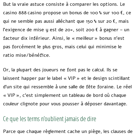
But la vraie astuce consiste à comparer les options. Le
casino 888 casino propose un bonus de 100 % sur 100 €, ce
qui ne semble pas aussi alléchant que 150 % sur 20 €, mais
l’exigence de mise y est de 20×, soit 200 € à gagner – un
facteur dix inférieur. Ainsi, le « meilleur » bonus n’est
pas forcément le plus gros, mais celui qui minimise le
ratio mise/bénéfice.
Or, la plupart des joueurs ne font pas le calcul. Ils se
laissent happer par le label « VIP » et le design scintillant
d’un site qui ressemble à une salle de fête foraine. Le réel
« VIP », c’est simplement un tableau de bord où chaque
couleur clignote pour vous pousser à déposer davantage.
Ce que les terms n’oublient jamais de dire
Parce que chaque règlement cache un piège, les clauses de