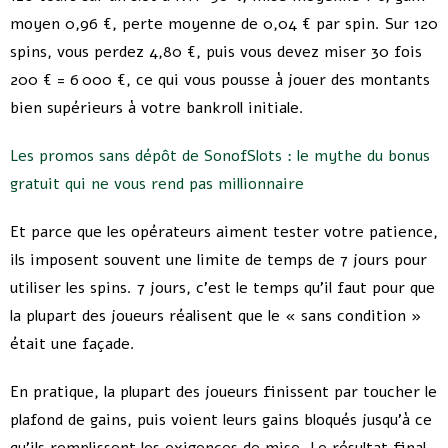
moyen 0,96 €, perte moyenne de 0,04 € par spin. Sur 120
spins, vous perdez 4,80 €, puis vous devez miser 30 fois
200 € = 6 000 €, ce qui vous pousse à jouer des montants
bien supérieurs à votre bankroll initiale.
Les promos sans dépôt de SonofSlots : le mythe du bonus
gratuit qui ne vous rend pas millionnaire
Et parce que les opérateurs aiment tester votre patience,
ils imposent souvent une limite de temps de 7 jours pour
utiliser les spins. 7 jours, c’est le temps qu’il faut pour que
la plupart des joueurs réalisent que le « sans condition »
était une façade.
En pratique, la plupart des joueurs finissent par toucher le
plafond de gains, puis voient leurs gains bloqués jusqu’à ce