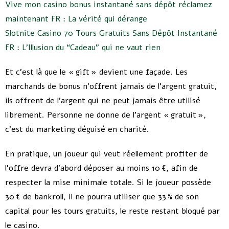
Vive mon casino bonus instantané sans dépôt réclamez
maintenant FR : La vérité qui dérange
Slotnite Casino 70 Tours Gratuits Sans Dépôt Instantané
FR : L’Illusion du “Cadeau” qui ne vaut rien
Et c’est là que le « gift » devient une façade. Les
marchands de bonus n’offrent jamais de l’argent gratuit,
ils offrent de l’argent qui ne peut jamais être utilisé
librement. Personne ne donne de l’argent « gratuit »,
c’est du marketing déguisé en charité.
En pratique, un joueur qui veut réellement profiter de
l’offre devra d’abord déposer au moins 10 €, afin de
respecter la mise minimale totale. Si le joueur possède
30 € de bankroll, il ne pourra utiliser que 33 % de son
capital pour les tours gratuits, le reste restant bloqué par
le casino.