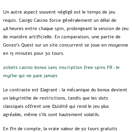
Un autre aspect souvent négligé est le temps de jeu
requis. Casigo Casino force généralement un délai de
48 heures entre chaque spin, prolongeant la session de jeu
de manière artificielle. En comparaison, une partie de
Gonzo’s Quest sur un site concurrent se joue en moyenne
en 15 minutes pour 30 tours.
20bets casino bonus sans inscription free spins FR : le
mythe qui ne paie jamais
Le contraste est flagrant : la mécanique du bonus devient
un labyrinthe de restrictions, tandis que les slots
classiques offrent une fluidité qui rend le jeu plus
agréable, même s’ils sont hautement volatils.
En fin de compte, la vraie valeur de 50 tours gratuits