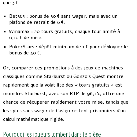
que 3 €.
Bet365 : bonus de 30 € sans wager, mais avec un
plafond de retrait de 6 €.
Winamax : 20 tours gratuits, chaque tour limité à
0,10 € de mise.
PokerStars : dépôt minimum de 1 € pour débloquer le
bonus de 40 €.
Or, comparer ces promotions à des jeux de machines
classiques comme Starburst ou Gonzo’s Quest montre
rapidement que la volatilité des « tours gratuits » est
moindre. Starburst, avec son RTP de 96,1 %, offre une
chance de récupérer rapidement votre mise, tandis que
les spins sans wager de Casigo restent prisonniers d’un
calcul mathématique rigide.
Pourquoi les joueurs tombent dans le piège