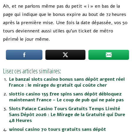
Ah, et ne parlons même pas du petit « i » en bas de la
page qui indique que le bonus expire au bout de 72 heures
après la première mise. Une fois la date dépassée, vos 50
tours deviennent aussi utiles qu’un ticket de métro
périmé le jour même.
Lisez ces articles similaires:
Le banzai slots casino bonus sans dépôt argent réel
France : le mirage du gratuit qui coûte cher
slottio casino 155 free spins sans dépôt débloquez
maintenant France – Le coup de pub qui ne paie pas
Slots Palace Casino Tours Gratuits Temps Limité
Sans Dépôt 2026 : Le Mirage de la Gratuité qui Dure
48 Heures
winoui casino 70 tours gratuits sans dépôt