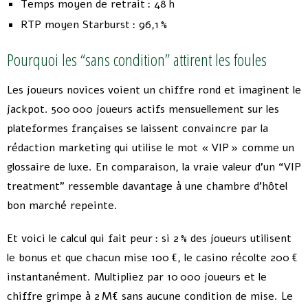
Temps moyen de retrait : 48 h
RTP moyen Starburst : 96,1 %
Pourquoi les “sans condition” attirent les foules
Les joueurs novices voient un chiffre rond et imaginent le
jackpot. 500 000 joueurs actifs mensuellement sur les
plateformes françaises se laissent convaincre par la
rédaction marketing qui utilise le mot « VIP » comme un
glossaire de luxe. En comparaison, la vraie valeur d’un “VIP
treatment” ressemble davantage à une chambre d’hôtel
bon marché repeinte.
Et voici le calcul qui fait peur : si 2 % des joueurs utilisent
le bonus et que chacun mise 100 €, le casino récolte 200 €
instantanément. Multipliez par 10 000 joueurs et le
chiffre grimpe à 2 M€ sans aucune condition de mise. Le