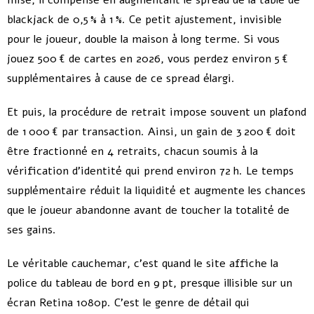
mise, il compense en augmentant le spread de la table de
blackjack de 0,5 % à 1 %. Ce petit ajustement, invisible
pour le joueur, double la maison à long terme. Si vous
jouez 500 € de cartes en 2026, vous perdez environ 5 €
supplémentaires à cause de ce spread élargi.
Et puis, la procédure de retrait impose souvent un plafond
de 1 000 € par transaction. Ainsi, un gain de 3 200 € doit
être fractionné en 4 retraits, chacun soumis à la
vérification d’identité qui prend environ 72 h. Le temps
supplémentaire réduit la liquidité et augmente les chances
que le joueur abandonne avant de toucher la totalité de
ses gains.
Le véritable cauchemar, c’est quand le site affiche la
police du tableau de bord en 9 pt, presque illisible sur un
écran Retina 1080p. C’est le genre de détail qui