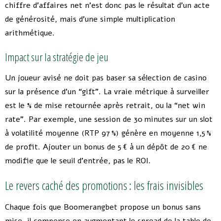
chiffre d’affaires net n’est donc pas le résultat d’un acte
de générosité, mais d’une simple multiplication
arithmétique.
Impact sur la stratégie de jeu
Un joueur avisé ne doit pas baser sa sélection de casino
sur la présence d’un “gift”. La vraie métrique à surveiller
est le % de mise retournée après retrait, ou la “net win
rate”. Par exemple, une session de 30 minutes sur un slot
à volatilité moyenne (RTP 97 %) génère en moyenne 1,5 %
de profit. Ajouter un bonus de 5 € à un dépôt de 20 € ne
modifie que le seuil d’entrée, pas le ROI.
Le revers caché des promotions : les frais invisibles
Chaque fois que Boomerangbet propose un bonus sans