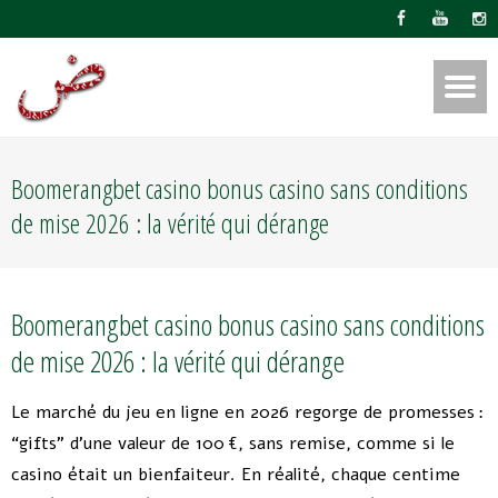
Boomerangbet casino bonus casino sans conditions
de mise 2026 : la vérité qui dérange
Boomerangbet casino bonus casino sans conditions
de mise 2026 : la vérité qui dérange
Le marché du jeu en ligne en 2026 regorge de promesses :
“gifts” d’une valeur de 100 €, sans remise, comme si le
casino était un bienfaiteur. En réalité, chaque centime