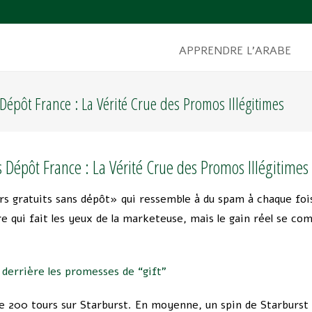
APPRENDRE L’ARABE
pôt France : La Vérité Crue des Promos Illégitimes
Dépôt France : La Vérité Crue des Promos Illégitimes
s gratuits sans dépôt» qui ressemble à du spam à chaque foi
e qui fait les yeux de la marketeuse, mais le gain réel se co
e derrière les promesses de “gift”
200 tours sur Starburst. En moyenne, un spin de Starburst