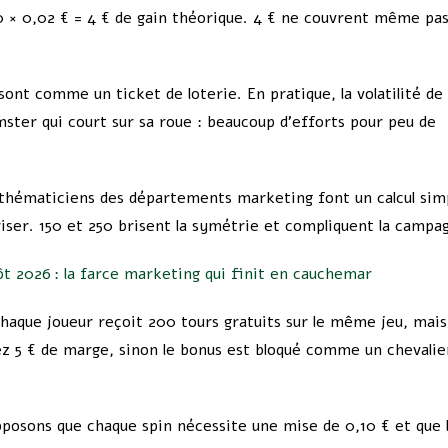
00 × 0,02 € = 4 € de gain théorique. 4 € ne couvrent même pas
ont comme un ticket de loterie. En pratique, la volatilité de
amster qui court sur sa roue : beaucoup d’efforts pour peu de
athématiciens des départements marketing font un calcul simp
riser. 150 et 250 brisent la symétrie et compliquent la campa
ôt 2026 : la farce marketing qui finit en cauchemar
ue joueur reçoit 200 tours gratuits sur le même jeu, mais
vez 5 € de marge, sinon le bonus est bloqué comme un chevalie
pposons que chaque spin nécessite une mise de 0,10 € et que 