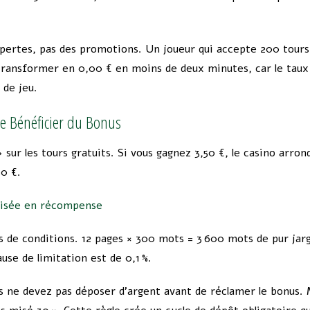
s pertes, pas des promotions. Un joueur qui accepte 200 tours
 transformer en 0,00 € en moins de deux minutes, car le taux
 de jeu.
e Bénéficier du Bonus
ur les tours gratuits. Si vous gagnez 3,50 €, le casino arrond
50 €.
guisée en récompense
ges de conditions. 12 pages × 300 mots = 3 600 mots de pur jar
lause de limitation est de 0,1 %.
s ne devez pas déposer d’argent avant de réclamer le bonus.