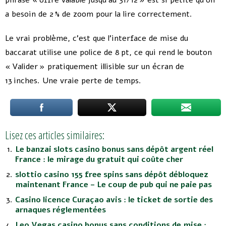
phrase « offre valable jusqu’au 31/12 » est si petite qu’on
a besoin de 2 % de zoom pour la lire correctement.
Le vrai problème, c’est que l’interface de mise du
baccarat utilise une police de 8 pt, ce qui rend le bouton
« Valider » pratiquement illisible sur un écran de
13 inches. Une vraie perte de temps.
Lisez ces articles similaires:
Le banzai slots casino bonus sans dépôt argent réel
France : le mirage du gratuit qui coûte cher
slottio casino 155 free spins sans dépôt débloquez
maintenant France – Le coup de pub qui ne paie pas
Casino licence Curaçao avis : le ticket de sortie des
arnaques réglementées
Leo Vegas casino bonus sans conditions de mise :