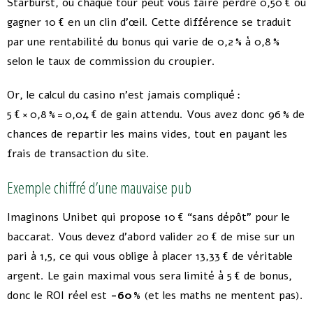
Starburst, où chaque tour peut vous faire perdre 0,50 € ou
gagner 10 € en un clin d’œil. Cette différence se traduit
par une rentabilité du bonus qui varie de 0,2 % à 0,8 %
selon le taux de commission du croupier.
Or, le calcul du casino n’est jamais compliqué :
5 € × 0,8 % = 0,04 € de gain attendu. Vous avez donc 96 % de
chances de repartir les mains vides, tout en payant les
frais de transaction du site.
Exemple chiffré d’une mauvaise pub
Imaginons Unibet qui propose 10 € “sans dépôt” pour le
baccarat. Vous devez d’abord valider 20 € de mise sur un
pari à 1,5, ce qui vous oblige à placer 13,33 € de véritable
argent. Le gain maximal vous sera limité à 5 € de bonus,
donc le ROI réel est
-60 %
(et les maths ne mentent pas).