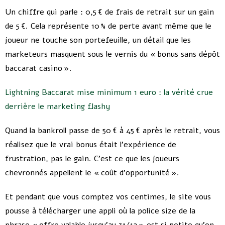
Un chiffre qui parle : 0,5 € de frais de retrait sur un gain
de 5 €. Cela représente 10 % de perte avant même que le
joueur ne touche son portefeuille, un détail que les
marketeurs masquent sous le vernis du « bonus sans dépôt
baccarat casino ».
Lightning Baccarat mise minimum 1 euro : la vérité crue
derrière le marketing flashy
Quand la bankroll passe de 50 € à 45 € après le retrait, vous
réalisez que le vrai bonus était l’expérience de
frustration, pas le gain. C’est ce que les joueurs
chevronnés appellent le « coût d’opportunité ».
Et pendant que vous comptez vos centimes, le site vous
pousse à télécharger une appli où la police size de la