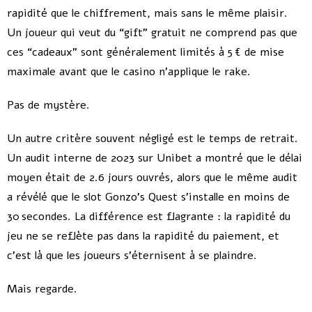
rapidité que le chiffrement, mais sans le même plaisir.
Un joueur qui veut du “gift” gratuit ne comprend pas que
ces “cadeaux” sont généralement limités à 5 € de mise
maximale avant que le casino n’applique le rake.
Pas de mystère.
Un autre critère souvent négligé est le temps de retrait.
Un audit interne de 2023 sur Unibet a montré que le délai
moyen était de 2.6 jours ouvrés, alors que le même audit
a révélé que le slot Gonzo’s Quest s’installe en moins de
30 secondes. La différence est flagrante : la rapidité du
jeu ne se reflète pas dans la rapidité du paiement, et
c’est là que les joueurs s’éternisent à se plaindre.
Mais regarde.