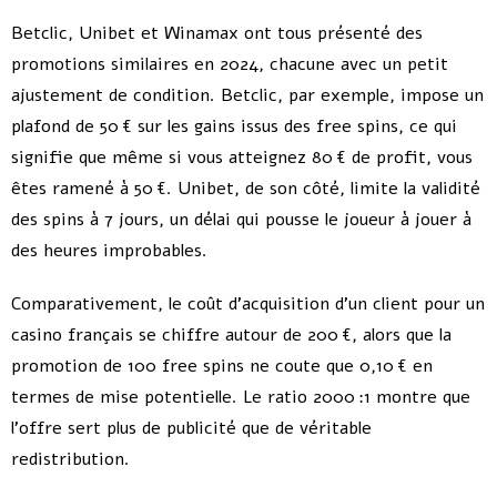
Betclic, Unibet et Winamax ont tous présenté des
promotions similaires en 2024, chacune avec un petit
ajustement de condition. Betclic, par exemple, impose un
plafond de 50 € sur les gains issus des free spins, ce qui
signifie que même si vous atteignez 80 € de profit, vous
êtes ramené à 50 €. Unibet, de son côté, limite la validité
des spins à 7 jours, un délai qui pousse le joueur à jouer à
des heures improbables.
Comparativement, le coût d’acquisition d’un client pour un
casino français se chiffre autour de 200 €, alors que la
promotion de 100 free spins ne coute que 0,10 € en
termes de mise potentielle. Le ratio 2000 :1 montre que
l’offre sert plus de publicité que de véritable
redistribution.