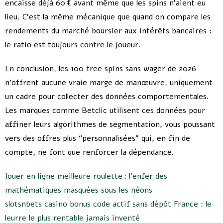
encaisse déjà 60 € avant même que les spins n’aient eu
lieu. C’est la même mécanique que quand on compare les
rendements du marché boursier aux intérêts bancaires :
le ratio est toujours contre le joueur.
En conclusion, les 100 free spins sans wager de 2026
n’offrent aucune vraie marge de manœuvre, uniquement
un cadre pour collecter des données comportementales.
Les marques comme Betclic utilisent ces données pour
affiner leurs algorithmes de segmentation, vous poussant
vers des offres plus “personnalisées” qui, en fin de
compte, ne font que renforcer la dépendance.
Jouer en ligne meilleure roulette : l’enfer des
mathématiques masquées sous les néons
slotsnbets casino bonus code actif sans dépôt France : le
leurre le plus rentable jamais inventé