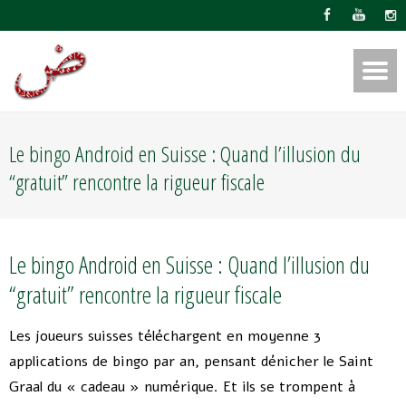
Le bingo Android en Suisse : Quand l’illusion du
“gratuit” rencontre la rigueur fiscale
Le bingo Android en Suisse : Quand l’illusion du
“gratuit” rencontre la rigueur fiscale
Les joueurs suisses téléchargent en moyenne 3
applications de bingo par an, pensant dénicher le Saint
Graal du « cadeau » numérique. Et ils se trompent à