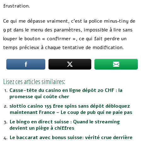
frustration.
Ce qui me dépasse vraiment, c’est la police minus‑tiny de
9 pt dans le menu des paramètres, impossible à lire sans
louper le bouton « confirmer », ce qui fait perdre un
temps précieux à chaque tentative de modification.
Lisez ces articles similaires:
Casse-tête du casino en ligne dépôt 20 CHF : la
promesse qui coûte cher
slottio casino 155 free spins sans dépôt débloquez
maintenant France – Le coup de pub qui ne paie pas
Le bingo en direct suisse : Quand le streaming
devient un piège à chiffres
Le baccarat avec bonus suisse: vérité crue derrière