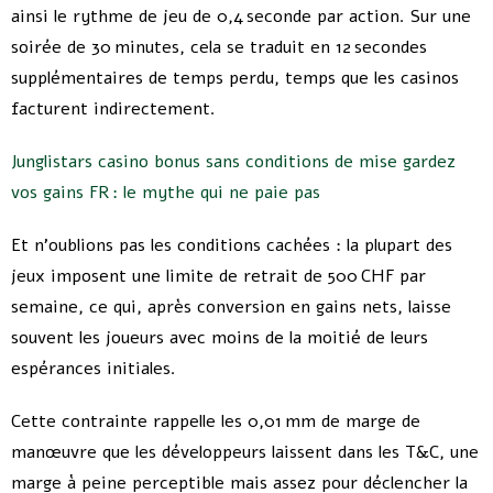
ainsi le rythme de jeu de 0,4 seconde par action. Sur une
soirée de 30 minutes, cela se traduit en 12 secondes
supplémentaires de temps perdu, temps que les casinos
facturent indirectement.
Junglistars casino bonus sans conditions de mise gardez
vos gains FR : le mythe qui ne paie pas
Et n’oublions pas les conditions cachées : la plupart des
jeux imposent une limite de retrait de 500 CHF par
semaine, ce qui, après conversion en gains nets, laisse
souvent les joueurs avec moins de la moitié de leurs
espérances initiales.
Cette contrainte rappelle les 0,01 mm de marge de
manœuvre que les développeurs laissent dans les T&C, une
marge à peine perceptible mais assez pour déclencher la