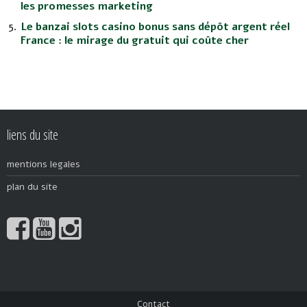
les promesses marketing
Le banzai slots casino bonus sans dépôt argent réel
France : le mirage du gratuit qui coûte cher
liens du site
mentions legales
plan du site
Contact