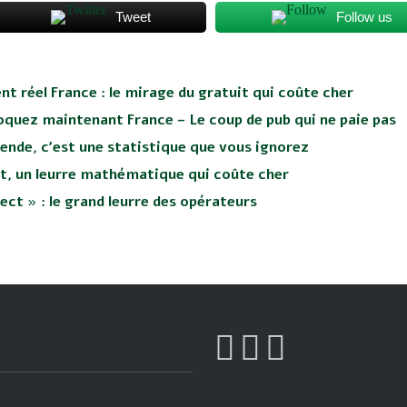
Tweet
Follow us
nt réel France : le mirage du gratuit qui coûte cher
loquez maintenant France – Le coup de pub qui ne paie pas
gende, c’est une statistique que vous ignorez
pôt, un leurre mathématique qui coûte cher
ect » : le grand leurre des opérateurs