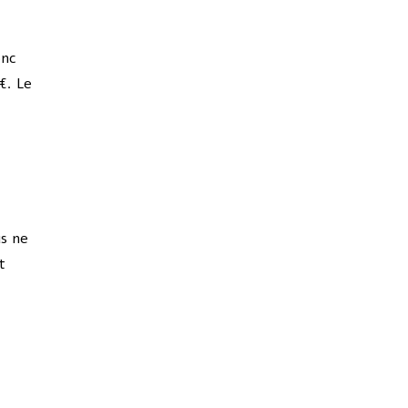
onc
€. Le
us ne
t