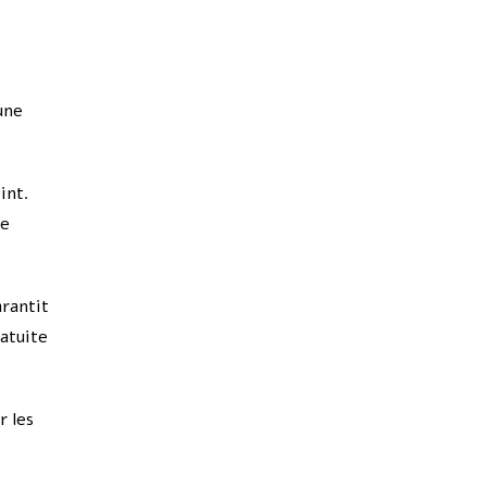
une
int.
re
arantit
ratuite
r les