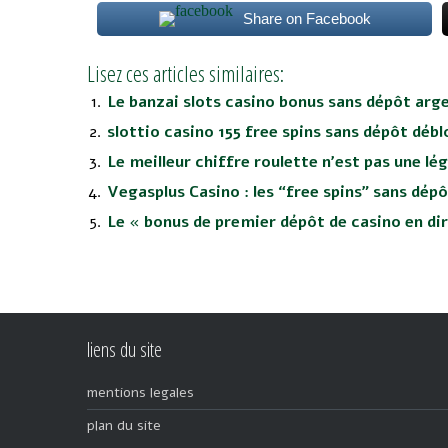
Share on Facebook
Lisez ces articles similaires:
Le banzai slots casino bonus sans dépôt arge
slottio casino 155 free spins sans dépôt déb
Le meilleur chiffre roulette n’est pas une lé
Vegasplus Casino : les “free spins” sans dé
Le « bonus de premier dépôt de casino en dir
liens du site
mentions legales
plan du site