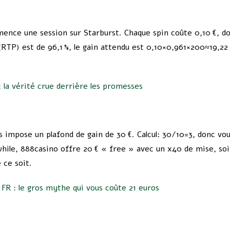
ence une session sur Starburst. Chaque spin coûte 0,10 €, d
TP) est de 96,1 %, le gain attendu est 0,10×0,961×200≈19,22 
: la vérité crue derrière les promesses
 impose un plafond de gain de 30 €. Calcul: 30/10=3, donc vo
hile, 888casino offre 20 € « free » avec un x40 de mise, soi
 ce soit.
 FR : le gros mythe qui vous coûte 21 euros