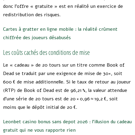
donc l’offre « gratuite » est en réalité un exercice de
redistribution des risques.
Cartes à gratter en ligne mobile : la réalité crûment
chiffrée des joueurs désabusés
Les coûts cachés des conditions de mise
Le « cadeau » de 20 tours sur un titre comme Book of
Dead se traduit par une exigence de mise de 30×, soit
600 € de mise additionnelle. Si le taux de retour au joueur
(RTP) de Book of Dead est de 96,21 %, la valeur attendue
d’une série de 20 tours est de 20 × 0,96 ≈ 19,2 €, soit
moins que le dépôt initial de 20 €.
Leonbet casino bonus sans depot 2026 : l’illusion du cadeau
gratuit qui ne vous rapporte rien