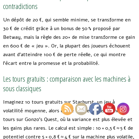
contradictions
Un dépôt de 20 €, qui semble minime, se transforme en
30 € de crédit grâce à un bonus de 50 % proposé par
Betway, mais la règle des 20× de mise transforme ce gain
en 600 € de « jeu ». Or, la plupart des joueurs échouent
avant d’atteindre 100 € de perte réelle, ce qui montre
l’écart entre la promesse et la probabilité.
Les tours gratuits : comparaison avec les machines à
sous classiques
Imaginez 10 tours gratuits sur Starburst, un jeu à
volatilité moyenne, alors que le même bonus donne 5
tours sur Gonzo’s Quest, où la variance est plus élevée et
les gains plus rares. Le calcul est simple : 10 × 0,5 € ≈ 5 € de
potentiel contre 5 × 0,8 € ≈ 4 € sur la machine plus volatile,