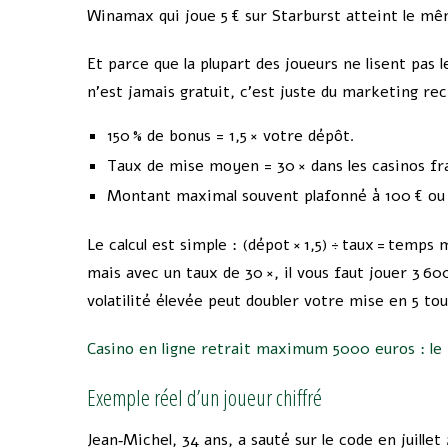
Winamax qui joue 5 € sur Starburst atteint le mêm
Et parce que la plupart des joueurs ne lisent pas 
n’est jamais gratuit, c’est juste du marketing rec
150 % de bonus = 1,5 × votre dépôt.
Taux de mise moyen = 30 × dans les casinos fr
Montant maximal souvent plafonné à 100 € ou 
Le calcul est simple : (dépot × 1,5) ÷ taux = tem
mais avec un taux de 30 ×, il vous faut jouer 3 
volatilité élevée peut doubler votre mise en 5 to
Casino en ligne retrait maximum 5000 euros : le 
Exemple réel d’un joueur chiffré
Jean‑Michel, 34 ans, a sauté sur le code en juille