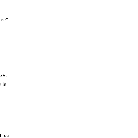
ree”
0 €,
 la
 h de