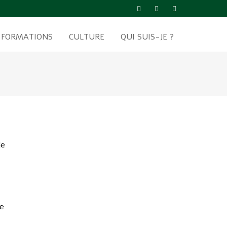
FORMATIONS
CULTURE
QUI SUIS-JE ?
de
se