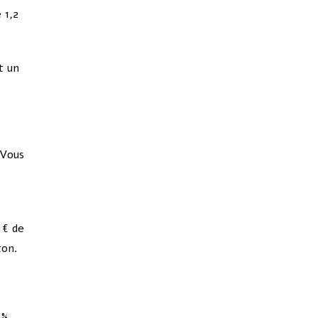
 1,2
t un
 Vous
 € de
ton.
 %