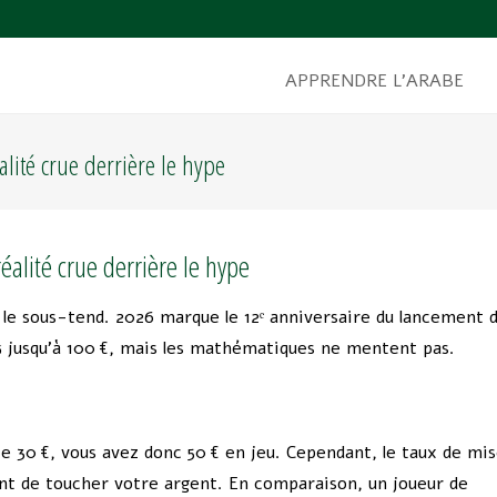
APPRENDRE L’ARABE
lité crue derrière le hype
éalité crue derrière le hype
ui le sous-tend. 2026 marque le 12ᵉ anniversaire du lancement 
% jusqu’à 100 €, mais les mathématiques ne mentent pas.
e 30 €, vous avez donc 50 € en jeu. Cependant, le taux de mi
avant de toucher votre argent. En comparaison, un joueur de