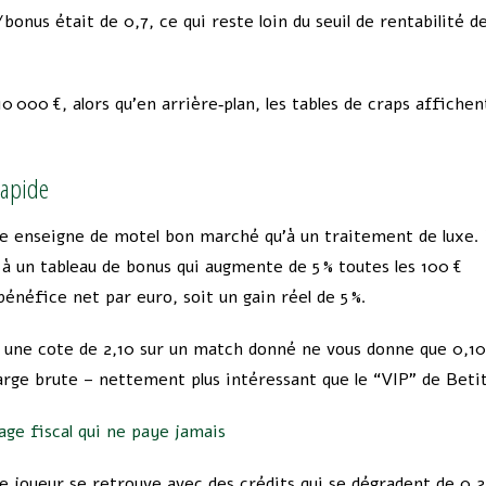
bonus était de 0,7, ce qui reste loin du seuil de rentabilité de
0 000 €, alors qu’en arrière‑plan, les tables de craps affichen
rapide
e enseigne de motel bon marché qu’à un traitement de luxe.
 à un tableau de bonus qui augmente de 5 % toutes les 100 €
énéfice net par euro, soit un gain réel de 5 %.
 une cote de 2,10 sur un match donné ne vous donne que 0,10
marge brute – nettement plus intéressant que le “VIP” de Beti
age fiscal qui ne paye jamais
le joueur se retrouve avec des crédits qui se dégradent de 0,2