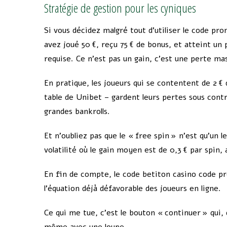
Stratégie de gestion pour les cyniques
Si vous décidez malgré tout d’utiliser le code pro
avez joué 50 €, reçu 75 € de bonus, et atteint un p
requise. Ce n’est pas un gain, c’est une perte ma
En pratique, les joueurs qui se contentent de 2 
table de Unibet – gardent leurs pertes sous contr
grandes bankrolls.
Et n’oubliez pas que le « free spin » n’est qu’un l
volatilité où le gain moyen est de 0,3 € par spin,
En fin de compte, le code betiton casino code p
l’équation déjà défavorable des joueurs en ligne.
Ce qui me tue, c’est le bouton « continuer » qui, d