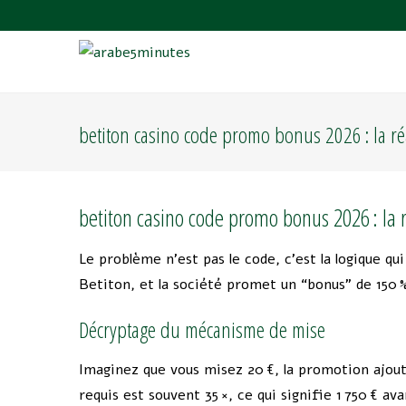
betiton casino code promo bonus 2026 : la réa
betiton casino code promo bonus 2026 : la r
Le problème n’est pas le code, c’est la logique q
Betiton, et la société promet un “bonus” de 150 
Décryptage du mécanisme de mise
Imaginez que vous misez 20 €, la promotion ajout
requis est souvent 35 ×, ce qui signifie 1 750 € 