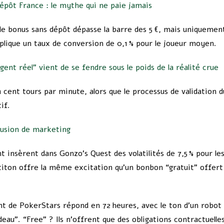
pôt France : le mythe qui ne paie jamais
 le bonus sans dépôt dépasse la barre des 5 €, mais uniquement
plique un taux de conversion de 0,1 % pour le joueur moyen.
gent réel” vient de se fendre sous le poids de la réalité crue
ent tours par minute, alors que le processus de validation d
if.
llusion de marketing
insèrent dans Gonzo’s Quest des volatilités de 7,5 % pour les
etiton offre la même excitation qu’un bonbon “gratuit” offert 
ient de PokerStars répond en 72 heures, avec le ton d’un robot
au”. “Free” ? Ils n’offrent que des obligations contractuelles