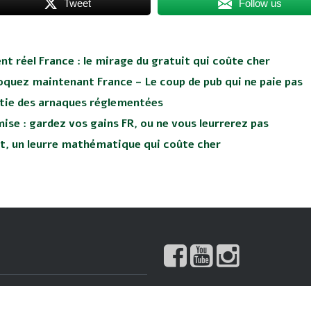
Tweet
Follow us
nt réel France : le mirage du gratuit qui coûte cher
loquez maintenant France – Le coup de pub qui ne paie pas
ortie des arnaques réglementées
se : gardez vos gains FR, ou ne vous leurrerez pas
pôt, un leurre mathématique qui coûte cher