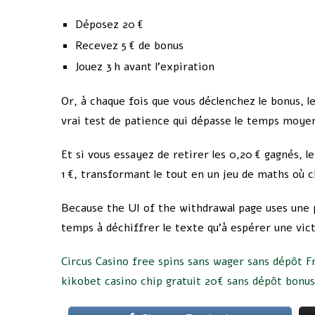
Déposez 20 €
Recevez 5 € de bonus
Jouez 3 h avant l’expiration
Or, à chaque fois que vous déclenchez le bonus, l
vrai test de patience qui dépasse le temps moyen
Et si vous essayez de retirer les 0,20 € gagnés, l
1 €, transformant le tout en un jeu de maths où 
Because the UI of the withdrawal page uses une po
temps à déchiffrer le texte qu’à espérer une vict
Circus Casino free spins sans wager sans dépôt Fr
kikobet casino chip gratuit 20€ sans dépôt bonus