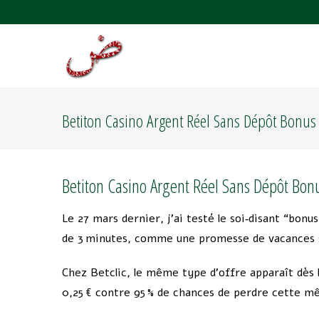
Betiton Casino Argent Réel Sans Dépôt Bonus 
Betiton Casino Argent Réel Sans Dépôt Bon
Le 27 mars dernier, j’ai testé le soi‑disant “bonu
de 3 minutes, comme une promesse de vacances so
Chez Betclic, le même type d’offre apparaît dès l
0,25 € contre 95 % de chances de perdre cette mêm