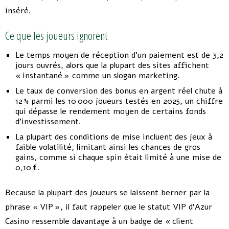
inséré.
Ce que les joueurs ignorent
Le temps moyen de réception d’un paiement est de 3,2
jours ouvrés, alors que la plupart des sites affichent
« instantané » comme un slogan marketing.
Le taux de conversion des bonus en argent réel chute à
12 % parmi les 10 000 joueurs testés en 2025, un chiffre
qui dépasse le rendement moyen de certains fonds
d’investissement.
La plupart des conditions de mise incluent des jeux à
faible volatilité, limitant ainsi les chances de gros
gains, comme si chaque spin était limité à une mise de
0,10 €.
Because la plupart des joueurs se laissent berner par la
phrase « VIP », il faut rappeler que le statut VIP d’Azur
Casino ressemble davantage à un badge de « client