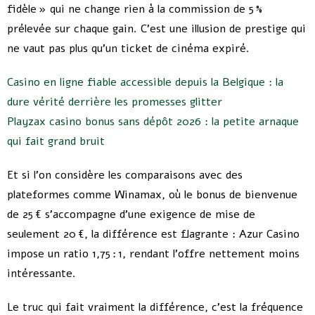
fidèle » qui ne change rien à la commission de 5 %
prélevée sur chaque gain. C’est une illusion de prestige qui
ne vaut pas plus qu’un ticket de cinéma expiré.
Casino en ligne fiable accessible depuis la Belgique : la
dure vérité derrière les promesses glitter
Playzax casino bonus sans dépôt 2026 : la petite arnaque
qui fait grand bruit
Et si l’on considère les comparaisons avec des
plateformes comme Winamax, où le bonus de bienvenue
de 25 € s’accompagne d’une exigence de mise de
seulement 20 €, la différence est flagrante : Azur Casino
impose un ratio 1,75 : 1, rendant l’offre nettement moins
intéressante.
Le truc qui fait vraiment la différence, c’est la fréquence