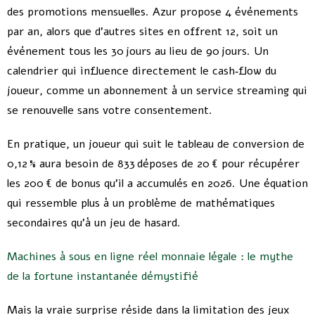
des promotions mensuelles. Azur propose 4 événements
par an, alors que d’autres sites en offrent 12, soit un
événement tous les 30 jours au lieu de 90 jours. Un
calendrier qui influence directement le cash‑flow du
joueur, comme un abonnement à un service streaming qui
se renouvelle sans votre consentement.
En pratique, un joueur qui suit le tableau de conversion de
0,12 % aura besoin de 833 déposes de 20 € pour récupérer
les 200 € de bonus qu’il a accumulés en 2026. Une équation
qui ressemble plus à un problème de mathématiques
secondaires qu’à un jeu de hasard.
Machines à sous en ligne réel monnaie légale : le mythe
de la fortune instantanée démystifié
Mais la vraie surprise réside dans la limitation des jeux