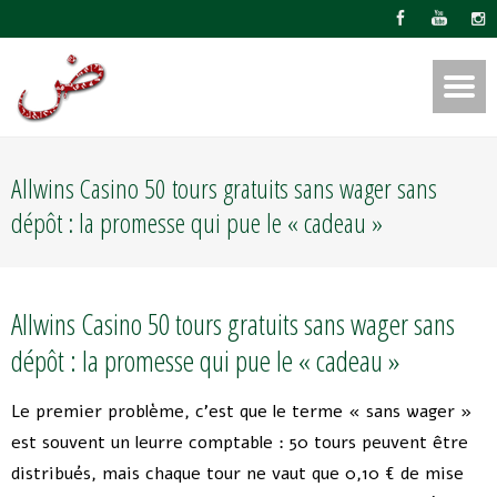
Allwins Casino 50 tours gratuits sans wager sans
dépôt : la promesse qui pue le « cadeau »
Allwins Casino 50 tours gratuits sans wager sans
dépôt : la promesse qui pue le « cadeau »
Le premier problème, c’est que le terme « sans wager »
est souvent un leurre comptable : 50 tours peuvent être
distribués, mais chaque tour ne vaut que 0,10 € de mise